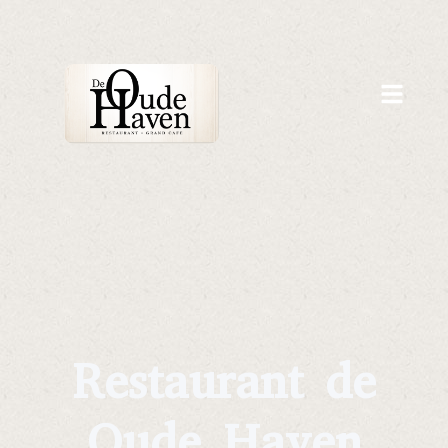
Restaurant de
Oude Haven