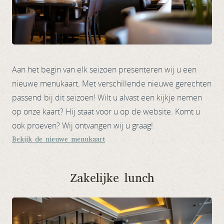
Aan het begin van elk seizoen presenteren wij u een
nieuwe menukaart. Met verschillende nieuwe gerechten
passend bij dit seizoen! Wilt u alvast een kijkje nemen
op onze kaart? Hij staat voor u op de website. Komt u
ook proeven? Wij ontvangen wij u graag!
Bekijk de nieuwe menukaart
Zakelijke lunch